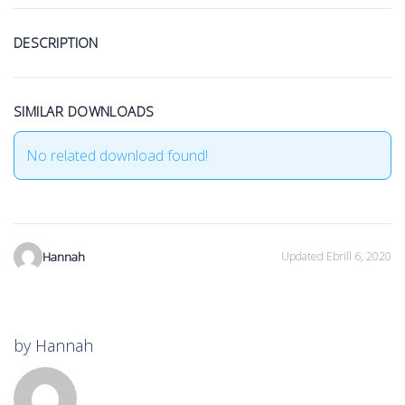
DESCRIPTION
SIMILAR DOWNLOADS
No related download found!
Hannah
Updated Ebrill 6, 2020
by
Hannah